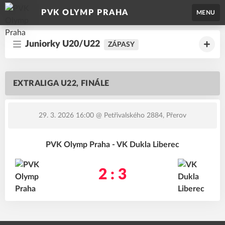
PVK OLYMP PRAHA
MENU
Juniorky U20/U22
ZÁPASY
EXTRALIGA U22, FINÁLE
29. 3. 2026 16:00
@ Petřivalského 2884, Přerov
PVK Olymp Praha - VK Dukla Liberec
2 : 3