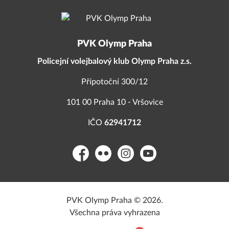
PVK Olymp Praha
Policejní volejbalový klub Olymp Praha z.s.
Přípotoční 300/12
101 00 Praha 10 - Vršovice
IČO
62941712
Facebook
Flickr
Instagram
YouTube
PVK Olymp Praha © 2026.
Všechna práva vyhrazena