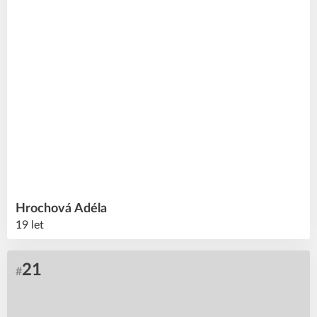
Hrochová
Adéla
19 let
21
#