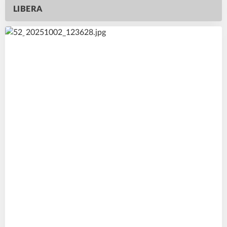
LIBERA
23
#