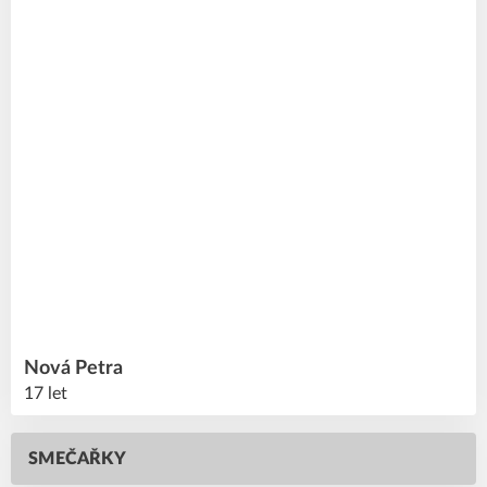
Nová
Petra
17 let
SMEČAŘKY