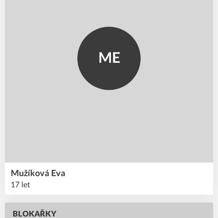
ME
Mužíková
Eva
17 let
BLOKAŘKY