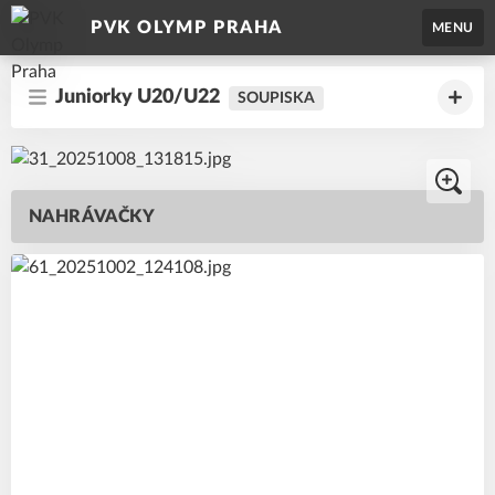
PVK OLYMP PRAHA
MENU
Juniorky U20/U22
SOUPISKA
NAHRÁVAČKY
2
#