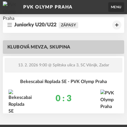
PVK OLYMP PRAHA
MENU
Juniorky U20/U22
ZÁPASY
KLUBOVÁ MEVZA, SKUPINA
13. 2. 2026 9:00
@ Splitska ulica 3, SC Višnijk, Zadar
Bekescabai Roplada SE - PVK Olymp Praha
0 : 3