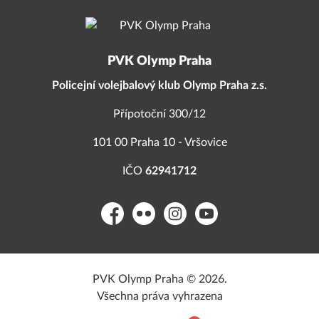
PVK Olymp Praha
Policejní volejbalový klub Olymp Praha z.s.
Přípotoční 300/12
101 00 Praha 10 - Vršovice
IČO
62941712
Facebook
Flickr
Instagram
YouTube
PVK Olymp Praha © 2026.
Všechna práva vyhrazena