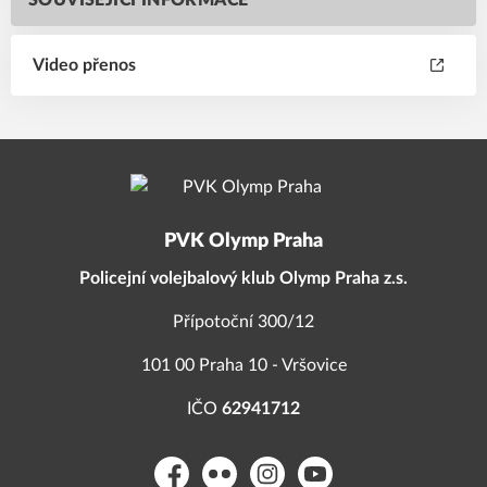
SOUVISEJÍCÍ INFORMACE
Video přenos
PVK Olymp Praha
Policejní volejbalový klub Olymp Praha z.s.
Přípotoční 300/12
101 00 Praha 10 - Vršovice
IČO
62941712
Facebook
Flickr
Instagram
YouTube