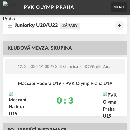
PVK OLYMP PRAHA
MENU
Juniorky U20/U22
ZÁPASY
KLUBOVÁ MEVZA, SKUPINA
12. 2. 2026 14:00
@ Splitska ulica 3, SC Višnijk, Zadar
Maccabi Hadera U19 - PVK Olymp Praha U19
0 : 3