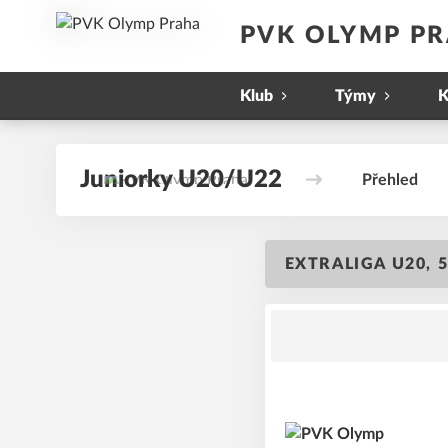
PVK OLYMP P
Klub
Týmy
K
Juniorky U20/U22
Přehled
EXTRALIGA U20, 