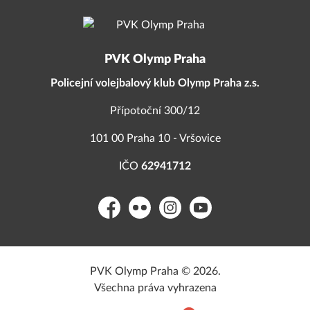
PVK Olymp Praha
Policejní volejbalový klub Olymp Praha z.s.
Přípotoční 300/12
101 00 Praha 10 - Vršovice
IČO
62941712
Facebook
Flickr
Instagram
YouTube
PVK Olymp Praha © 2026.
Všechna práva vyhrazena