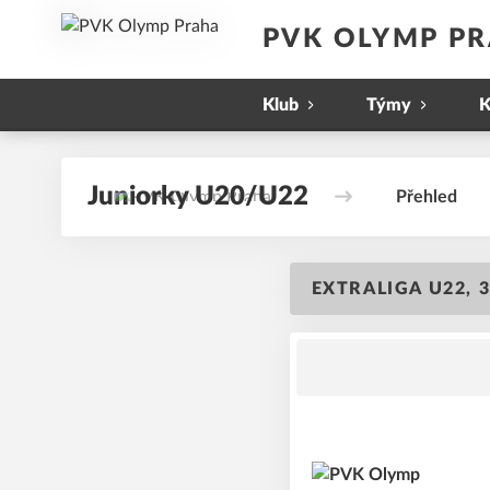
PVK OLYMP P
Klub
Týmy
K
Juniorky U20/U22
Přehled
EXTRALIGA U22, 