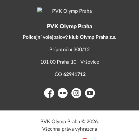
PVK Olymp Praha
Policejní volejbalový klub Olymp Praha z.s.
Přípotoční 300/12
101 00 Praha 10 - Vršovice
IČO
62941712
Facebook
Flickr
Instagram
YouTube
PVK Olymp Praha © 2026.
Všechna práva vyhrazena