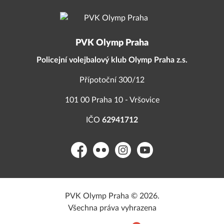
PVK Olymp Praha
Policejní volejbalový klub Olymp Praha z.s.
Přípotoční 300/12
101 00 Praha 10 - Vršovice
IČO
62941712
Facebook
Flickr
Instagram
YouTube
PVK Olymp Praha © 2026.
Všechna práva vyhrazena