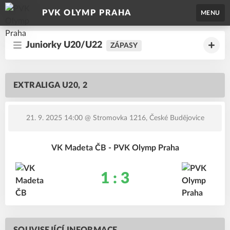
PVK OLYMP PRAHA
MENU
Juniorky U20/U22
ZÁPASY
EXTRALIGA U20, 2
21. 9. 2025 14:00
@ Stromovka 1216, České Budějovice
VK Madeta ČB - PVK Olymp Praha
1 : 3