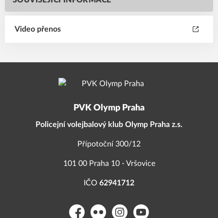
SOUVISEJÍCÍ INFORMACE
Video přenos
PVK Olymp Praha
Policejní volejbalový klub Olymp Praha z.s.
Přípotoční 300/12
101 00 Praha 10 - Vršovice
IČO
62941712
Facebook
Flickr
Instagram
YouTube