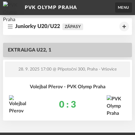
PVK OLYMP PRAHA
MENU
Juniorky U20/U22
ZÁPASY
EXTRALIGA U22, 1
28. 9. 2025 17:00
@ Přípotoční 300, Praha - Vršovice
Volejbal Přerov - PVK Olymp Praha
0 : 3