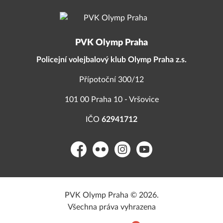
PVK Olymp Praha
Policejní volejbalový klub Olymp Praha z.s.
Přípotoční 300/12
101 00 Praha 10 - Vršovice
IČO
62941712
Facebook
Flickr
Instagram
YouTube
PVK Olymp Praha © 2026.
Všechna práva vyhrazena