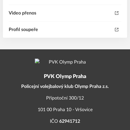
Video přenos
Profil soupeře
PVK Olymp Praha
Policejní volejbalový klub Olymp Praha z.s.
Přípotoční 300/12
101 00 Praha 10 - Vršovice
IČO
62941712