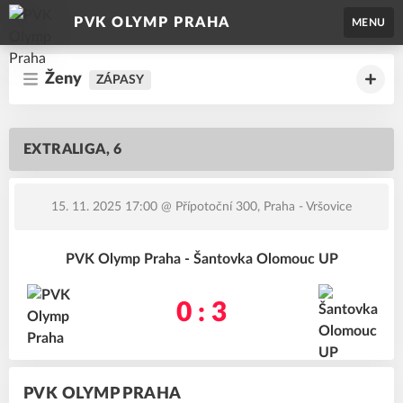
PVK OLYMP PRAHA
MENU
Ženy
ZÁPASY
EXTRALIGA, 6
15. 11. 2025 17:00
@ Přípotoční 300, Praha - Vršovice
PVK Olymp Praha - Šantovka Olomouc UP
0 : 3
PVK OLYMP PRAHA