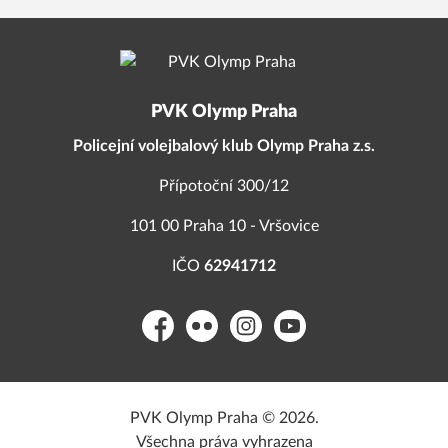
PVK Olymp Praha
Policejní volejbalový klub Olymp Praha z.s.
Přípotoční 300/12
101 00 Praha 10 - Vršovice
IČO
62941712
Facebook
Flickr
Instagram
YouTube
PVK Olymp Praha © 2026.
Všechna práva vyhrazena