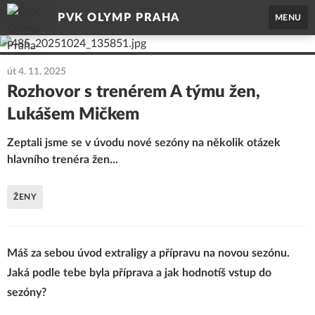
PVK OLYMP PRAHA
MENU
út 4. 11. 2025
Rozhovor s trenérem A týmu žen,
Lukášem Mičkem
Zeptali jsme se v úvodu nové sezóny na několik otázek
hlavního trenéra žen...
ŽENY
Máš za sebou úvod extraligy a přípravu na novou sezónu.
Jaká podle tebe byla příprava a jak hodnotíš vstup do
sezóny?