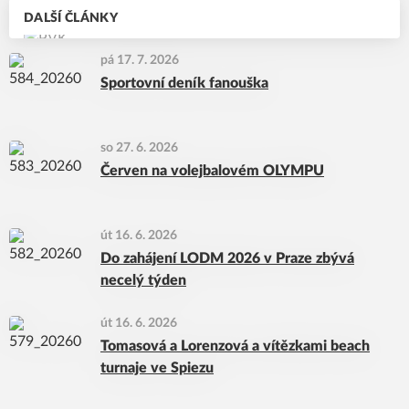
DALŠÍ ČLÁNKY
pá 17. 7. 2026
Sportovní deník fanouška
so 27. 6. 2026
Červen na volejbalovém OLYMPU
út 16. 6. 2026
Do zahájení LODM 2026 v Praze zbývá
necelý týden
út 16. 6. 2026
Tomasová a Lorenzová a vítězkami beach
turnaje ve Spiezu