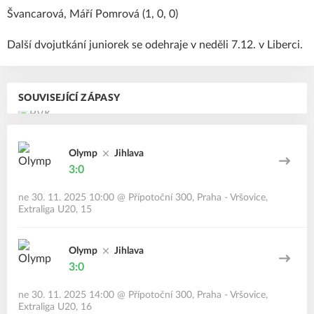
Švancarová, Máří Pomrová (1, 0, 0)
Další dvojutkání juniorek se odehraje v neděli 7.12. v Liberci.
SOUVISEJÍCÍ ZÁPASY
Olymp
Jihlava
3:0
ne 30. 11. 2025 10:00
@
Přípotoční 300, Praha - Vršovice
,
Extraliga U20, 15
Olymp
Jihlava
3:0
ne 30. 11. 2025 14:00
@
Přípotoční 300, Praha - Vršovice
,
Extraliga U20, 16