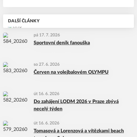
DALŠÍ ČLÁNKY
pá 17. 7. 2026
Sportovní deník fanouška
so 27. 6. 2026
Červen na volejbalovém OLYMPU
út 16. 6. 2026
Do zahájení LODM 2026 v Praze zbývá
necelý týden
út 16. 6. 2026
Tomasová a Lorenzová a vítězkami beach